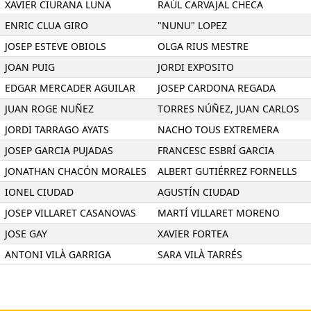
XAVIER CIURANA LUNA
RAÚL CARVAJAL CHECA
ENRIC CLUA GIRO
"NUNU" LOPEZ
JOSEP ESTEVE OBIOLS
OLGA RIUS MESTRE
JOAN PUIG
JORDI EXPOSITO
EDGAR MERCADER AGUILAR
JOSEP CARDONA REGADA
JUAN ROGE NUÑEZ
TORRES NÚÑEZ, JUAN CARLOS
JORDI TARRAGO AYATS
NACHO TOUS EXTREMERA
JOSEP GARCIA PUJADAS
FRANCESC ESBRÍ GARCIA
JONATHAN CHACÓN MORALES
ALBERT GUTIÉRREZ FORNELLS
IONEL CIUDAD
AGUSTÍN CIUDAD
JOSEP VILLARET CASANOVAS
MARTÍ VILLARET MORENO
JOSE GAY
XAVIER FORTEA
ANTONI VILÀ GARRIGA
SARA VILÀ TARRÉS