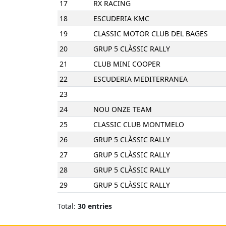
17
RX RACING
18
ESCUDERIA KMC
19
CLASSIC MOTOR CLUB DEL BAGES
20
GRUP 5 CLÀSSIC RALLY
21
CLUB MINI COOPER
22
ESCUDERIA MEDITERRANEA
23
24
NOU ONZE TEAM
25
CLASSIC CLUB MONTMELO
26
GRUP 5 CLÀSSIC RALLY
27
GRUP 5 CLÀSSIC RALLY
28
GRUP 5 CLÀSSIC RALLY
29
GRUP 5 CLÀSSIC RALLY
Total:
30 entries