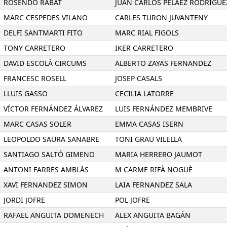
ROSENDO RABAT
JUAN CARLOS PELAEZ RODRIGUE
MARC CESPEDES VILANO
CARLES TURON JUVANTENY
DELFI SANTMARTI FITO
MARC RIAL FIGOLS
TONY CARRETERO
IKER CARRETERO
DAVID ESCOLÀ CIRCUMS
ALBERTO ZAYAS FERNANDEZ
FRANCESC ROSELL
JOSEP CASALS
LLUIS GASSO
CECILIA LATORRE
VÍCTOR FERNÁNDEZ ÁLVAREZ
LUIS FERNÁNDEZ MEMBRIVE
MARC CASAS SOLER
EMMA CASAS ISERN
LEOPOLDO SAURA SANABRE
TONI GRAU VILELLA
SANTIAGO SALTÓ GIMENO
MARIA HERRERO JAUMOT
ANTONI FARRĖS AMBLÅS
M CARME RIFÀ NOGUÈ
XAVI FERNANDEZ SIMON
LAIA FERNANDEZ SALA
JORDI JOFRE
POL JOFRE
RAFAEL ANGUITA DOMENECH
ALEX ANGUITA BAGÁN