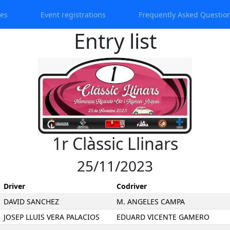
ces
Event registrations
Frequently Asked Questio
Entry list
1r Clàssic Llinars
25/11/2023
Driver
Codriver
DAVID SANCHEZ
M. ANGELES CAMPA
JOSEP LLUIS VERA PALACIOS
EDUARD VICENTE GAMERO