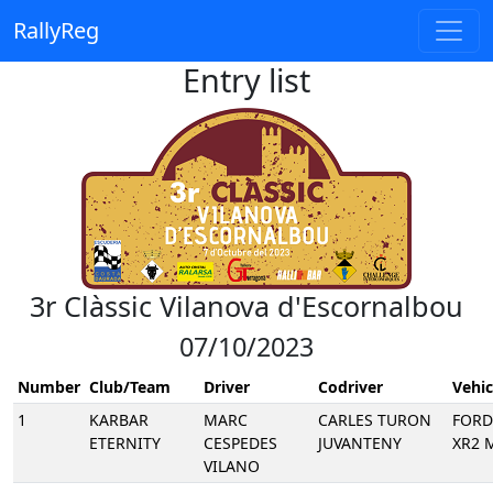
RallyReg
Entry list
3r Clàssic Vilanova d'Escornalbou
07/10/2023
Number
Club/Team
Driver
Codriver
Vehic
1
KARBAR
MARC
CARLES TURON
FORD
ETERNITY
CESPEDES
JUVANTENY
XR2 
VILANO